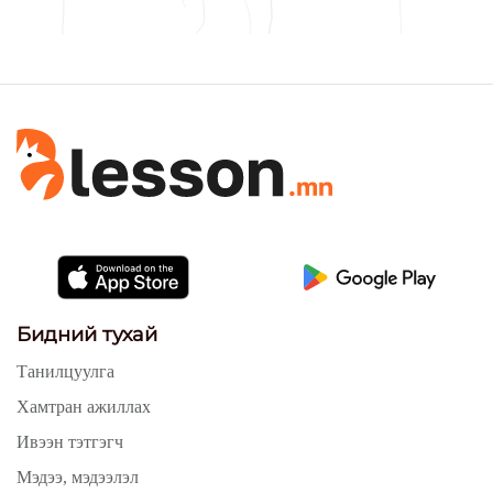
Бидний тухай
Танилцуулга
Хамтран ажиллах
Ивээн тэтгэгч
Мэдээ, мэдээлэл