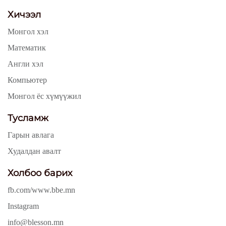
Хичээл
Монгол хэл
Математик
Англи хэл
Компьютер
Монгол ёс хүмүүжил
Тусламж
Гарын авлага
Худалдан авалт
Холбоо барих
fb.com/www.bbe.mn
Instagram
info@blesson.mn