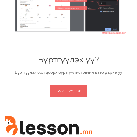
Бүртгүүлэх үү?
Бүртгүүлэх бол доорх бүртгүүлэх товчин дээр дарна уу
БҮРТГҮҮЛЭХ