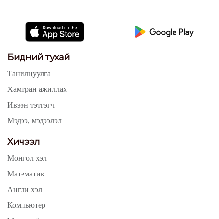
Бидний тухай
Танилцуулга
Хамтран ажиллах
Ивээн тэтгэгч
Мэдээ, мэдээлэл
Хичээл
Монгол хэл
Математик
Англи хэл
Компьютер