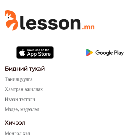
Бидний тухай
Танилцуулга
Хамтран ажиллах
Ивээн тэтгэгч
Мэдээ, мэдээлэл
Хичээл
Монгол хэл