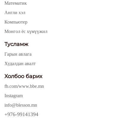
Математик
Англи хэл
Компьютер
Монгол ёс хүмүүжил
Тусламж
Гарын авлага
Худалдан авалт
Холбоо барих
fb.com/www.bbe.mn
Instagram
info@blesson.mn
+976-99141394