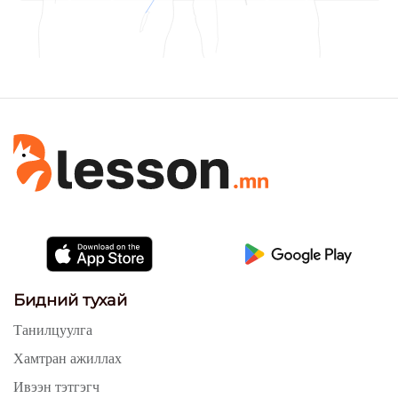
Бидний тухай
Танилцуулга
Хамтран ажиллах
Ивээн тэтгэгч