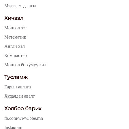
Мэдээ, мэдээлэл
Хичээл
Монгол хэл
Математик
Англи хэл
Компьютер
Монгол ёс хүмүүжил
Тусламж
Гарын авлага
Худалдан авалт
Холбоо барих
fb.com/www.bbe.mn
Instagram