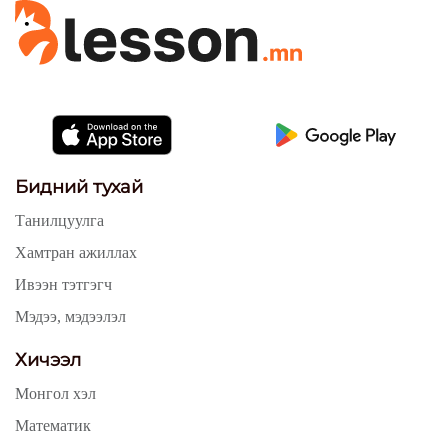
Бидний тухай
Танилцуулга
Хамтран ажиллах
Ивээн тэтгэгч
Мэдээ, мэдээлэл
Хичээл
Монгол хэл
Математик