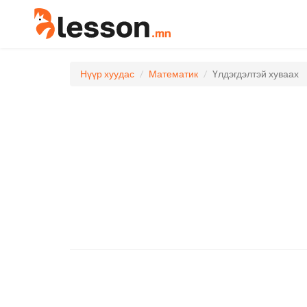
Нүүр хуудас
Математик
Үлдэгдэлтэй хуваах