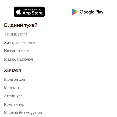
Бидний тухай
Танилцуулга
Хамтран ажиллах
Ивээн тэтгэгч
Мэдээ, мэдээлэл
Хичээл
Монгол хэл
Математик
Англи хэл
Компьютер
Монгол ёс хүмүүжил