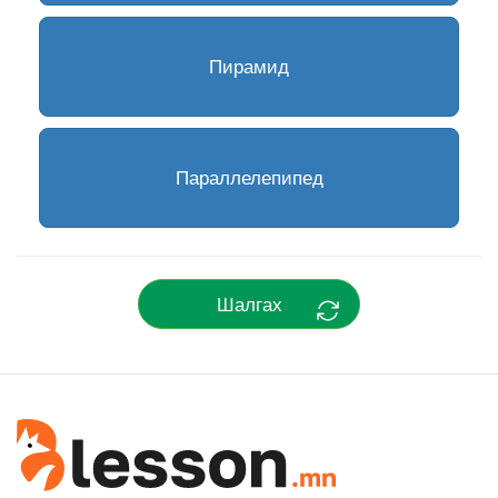
Пирамид
Параллелепипед
Шалгах