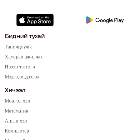
Бидний тухай
Танилцуулга
Хамтран ажиллах
Ивээн тэтгэгч
Мэдээ, мэдээлэл
Хичээл
Монгол хэл
Математик
Англи хэл
Компьютер