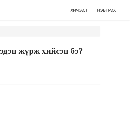
ХИЧЭЭЛ
НЭВТРЭХ
эдэн жүрж хийсэн бэ?