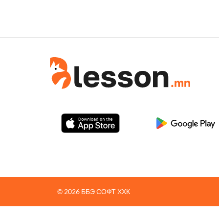
© 2026 ББЭ СОФТ ХХК