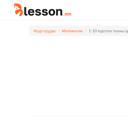
Нүүр хуудас
Математик
1-10 хүртэлх тооны 