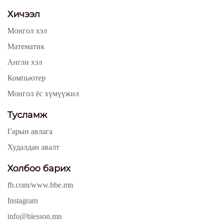
Хичээл
Монгол хэл
Математик
Англи хэл
Компьютер
Монгол ёс хүмүүжил
Тусламж
Гарын авлага
Худалдан авалт
Холбоо барих
fb.com/www.bbe.mn
Instagram
info@blesson.mn