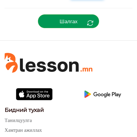
Шалгах
Бидний тухай
Танилцуулга
Хамтран ажиллах