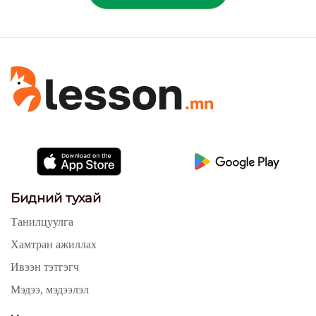
Бидний тухай
Танилцуулга
Хамтран ажиллах
Ивээн тэтгэгч
Мэдээ, мэдээлэл