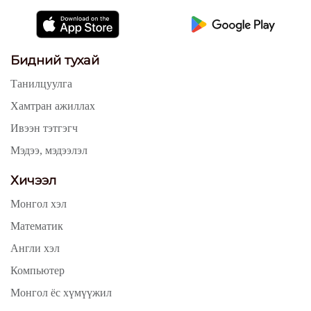
Бидний тухай
Танилцуулга
Хамтран ажиллах
Ивээн тэтгэгч
Мэдээ, мэдээлэл
Хичээл
Монгол хэл
Математик
Англи хэл
Компьютер
Монгол ёс хүмүүжил