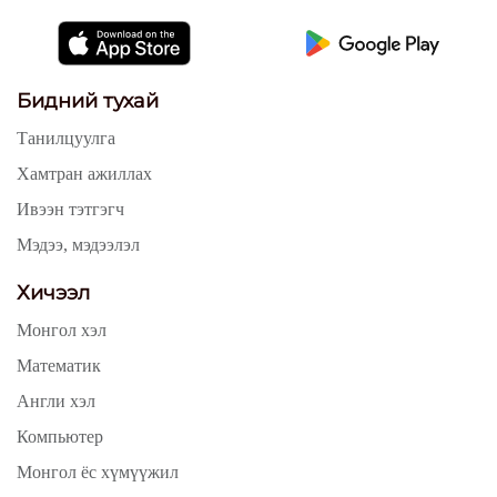
Бидний тухай
Танилцуулга
Хамтран ажиллах
Ивээн тэтгэгч
Мэдээ, мэдээлэл
Хичээл
Монгол хэл
Математик
Англи хэл
Компьютер
Монгол ёс хүмүүжил