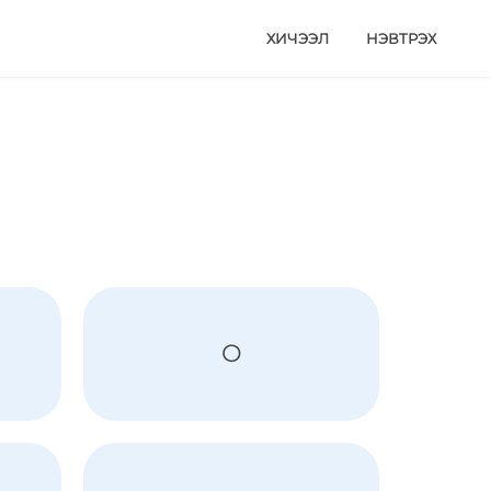
ХИЧЭЭЛ
НЭВТРЭХ
О