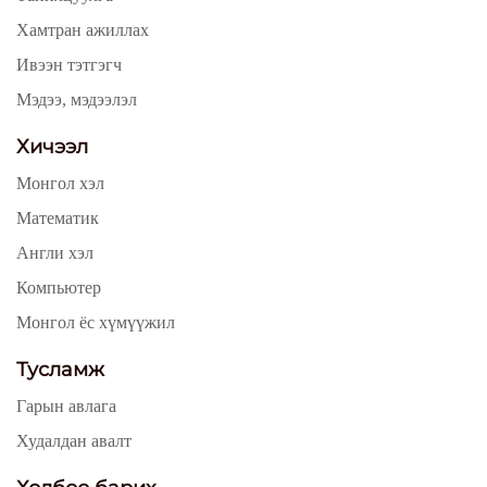
Хамтран ажиллах
Ивээн тэтгэгч
Мэдээ, мэдээлэл
Хичээл
Монгол хэл
Математик
Англи хэл
Компьютер
Монгол ёс хүмүүжил
Тусламж
Гарын авлага
Худалдан авалт