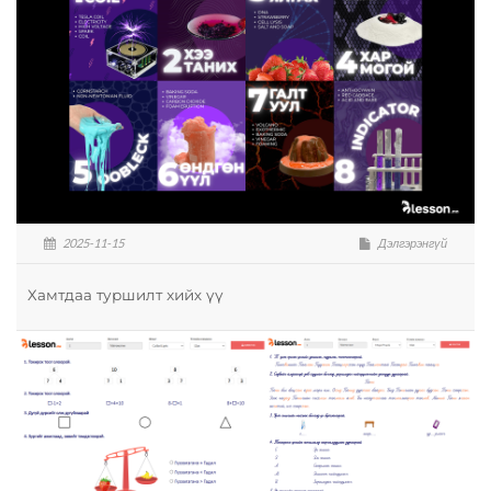
2025-11-15
Дэлгэрэнгүй
Хамтдаа туршилт хийх үү