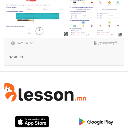
2025-08-17
Дэлгэрэнгүй
1-р анги