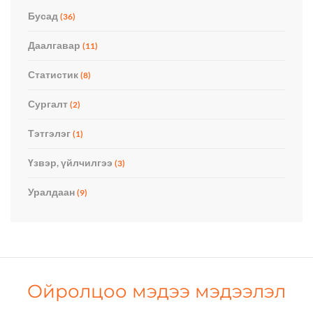
Бусад
(36)
Даалгавар
(11)
Статистик
(8)
Сургалт
(2)
Тэтгэлэг
(1)
Үзвэр, үйлчилгээ
(3)
Уралдаан
(9)
Ойролцоо мэдээ мэдээлэл