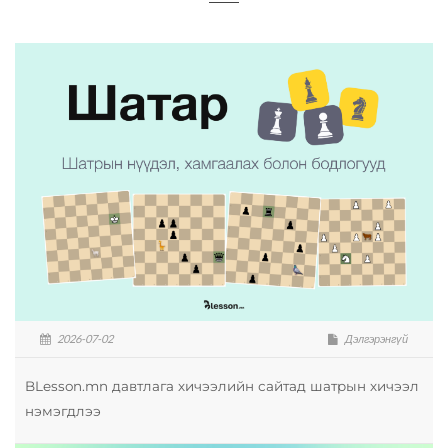
2026-07-02
Дэлгэрэнгүй
BLesson.mn давтлага хичээлийн сайтад шатрын хичээл
нэмэгдлээ