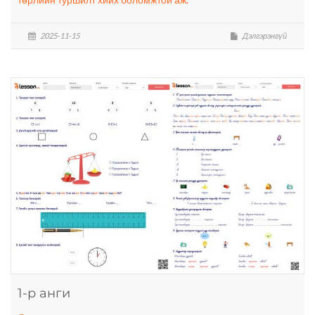
2025-11-15
Дэлгэрэнгүй
1-р анги