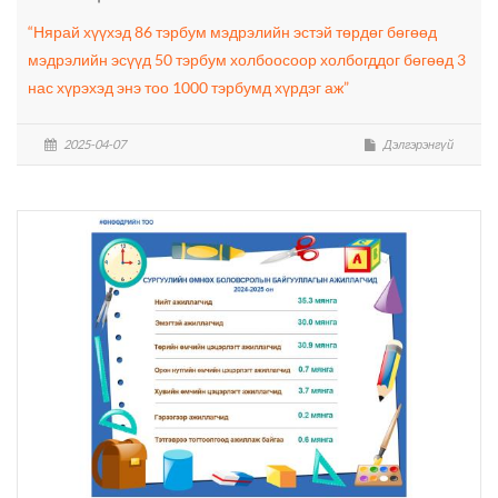
“Нярай хүүхэд 86 тэрбум мэдрэлийн эстэй төрдөг бөгөөд
мэдрэлийн эсүүд 50 тэрбум холбоосоор холбогддог бөгөөд 3
нас хүрэхэд энэ тоо 1000 тэрбумд хүрдэг аж”
2025-04-07
Дэлгэрэнгүй