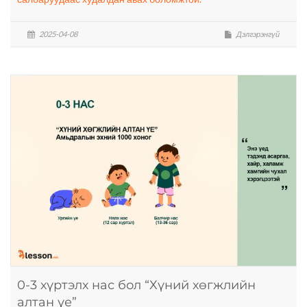
2025-04-08
Дэлгэрэнгүй
0-3 хүртэлх нас бол “Хүний хөгжлийн
алтан үе”