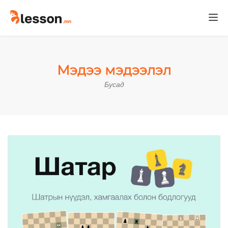
Togg
navi
Мэдээ мэдээлэл
Бусад