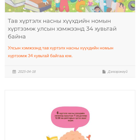
Тав хүртэлх насны хүүхдийн номын
хүртээмж улсын хэмжээнд 34 хувьтай
байна
Улсын хэмжээнд тав хүртэлх насны хүүхдийн номын
хүртээмж 34 хувьтай байгаа юм.
2025-04-18
Дэлгэрэнгүй